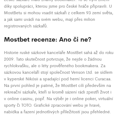
díky spolupráci, kterou jsme pro české hráče připravili. U
MostBetu si mohou vsadit sázkaři z celkem 93 zemí světa,
a jak sami uvádí na svém webu, mají přes milion
registrovaných sázkařů.
Mostbet recenze: Ano či ne?
Historie ruské sázkové kanceláře MostBet sahá až do roku
2009. Tato skutečnost potvrzuje, že nejde o žádnou
rychlokvašku, ale o léty prověřeného bookmakera. Za
sázkovou kanceláří stojí společnost Venson Ltd. se sídlem
v kyperské Nikósii a spadající pod herní licenci Curacaa.
Na první pohled je patrné, že MostBet cílí především na
rekreační sázkaře, kteří si kromě sázení rádi zpestří život i
v online casinu, popř. Na výběr je i online poker, virtuální
sporty či TOTO. Grafické zpracování webu je hravé,
nabídka a řazení jednotlivých příležitostí jsou přehledné.