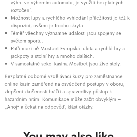
výhru ve výherním automatu, je využití bezplatných
roztočení.
Možnost lupy a rychlého vyhledání příležitosti je též k
dispozici, ovšem je trochu skryta.
Téměř všechny významné události jsou spojeny se
světem sportu.
Patří mezi ně Mostbet Evropská ruleta a rychlé hry a
jackpoty a stolní hry a mnoho dalších.
V samostatné sekci kasina Mostbet jsou živé stoly.
Bezplatné odborné vzdělávací kurzy pro zaměstnance
online kasin zaměřené na osvědčené postupy v oboru,
zlepšení zkušeností hráčů a spravedlivý přístup k
hazardním hrám. Komunikace může začít obvyklým –
„Ahoj“ a čekat na odpověď, klást otázky.
You may also like