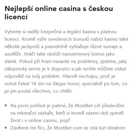
Nejlepší online casina s českou
licencí
Vyberte si raději bezpečná a legální kasina s platnou
licencí. Kromě výše uvedených bonusů nabízí kasino také
několik jackpotů a pravidelně vyhlašuje různé turnaje a
soutěže. Hráči také obdrží narozeninový bonus jako
dárek. Pokud při hraní narazíte na problémy, zjistíme, jaký
zákaznický servis je k dispozici a jak rychle můžete získat
odpověď na svůj problém. Hlavně nechápu, proč je
nutné čekat 14 dní na Skype hovor, speciálně po tom, co
jsi jim poslal všechno, co chtěli.
Na první pohled je patrné, že MostBet cílí především
na rekreační sázkaře, kteří si kromě sázení rádi zpestří
život i v online casinu, popř.
Závěrem lze říci, že MostBet.com se zdá být ideálním