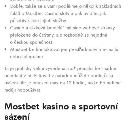
Dobře, takže se s vámi podělíme o několik základních
faktů o Mostbet Casino sloty a pak uvidíte, jak
působivé jsou jejich služby.
Casino a sázková kancelář má sice webové stránky
přeložené do češtiny, ale rozhodně se nejedná
o českou společnost.
Mostbet lze kontaktovat jen prostřednictvím e-mailu
nebo telegramu.
Ta je graficky velmi vyvedená, což pomáhá ke snadné
orientaci v ní. Filtrovat v nabídce můžete podle času,
ovšem filtr je omezen max na 12 hodin, takže ho radíme
raději nepoužívat.
Mostbet kasino a sportovní
sázení