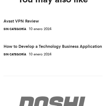
Avast VPN Review
10 enero 2024
SIN CATEGORÍA
How to Develop a Technology Business Application
10 enero 2024
SIN CATEGORÍA