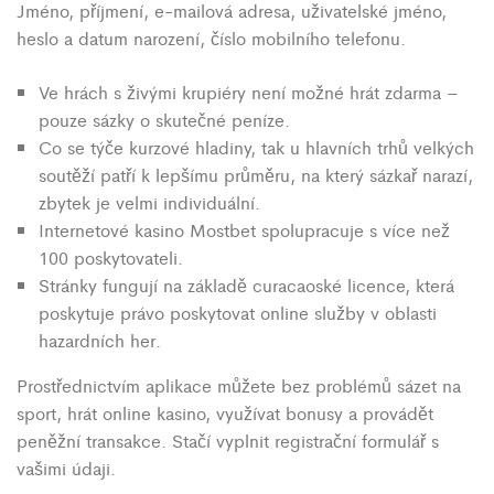
Jméno, příjmení, e-mailová adresa, uživatelské jméno,
heslo a datum narození, číslo mobilního telefonu.
Ve hrách s živými krupiéry není možné hrát zdarma –
pouze sázky o skutečné peníze.
Co se týče kurzové hladiny, tak u hlavních trhů velkých
soutěží patří k lepšímu průměru, na který sázkař narazí,
zbytek je velmi individuální.
Internetové kasino Mostbet spolupracuje s více než
100 poskytovateli.
Stránky fungují na základě curacaoské licence, která
poskytuje právo poskytovat online služby v oblasti
hazardních her.
Prostřednictvím aplikace můžete bez problémů sázet na
sport, hrát online kasino, využívat bonusy a provádět
peněžní transakce. Stačí vyplnit registrační formulář s
vašimi údaji.