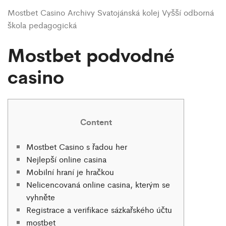
Mostbet Casino Archivy Svatojánská kolej Vyšší odborná
škola pedagogická
Mostbet podvodné
casino
Content
Mostbet Casino s řadou her
Nejlepší online casina
Mobilní hraní je hračkou
Nelicencovaná online casina, kterým se
vyhněte
Registrace a verifikace sázkařského účtu
mostbet