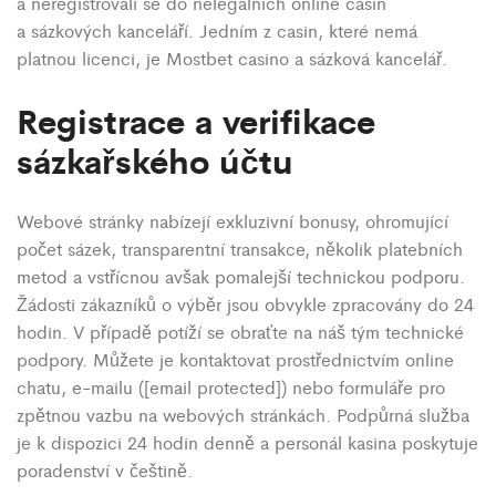
a neregistrovali se do nelegálních online casin
a sázkových kanceláří. Jedním z casin, které nemá
platnou licenci, je Mostbet casino a sázková kancelář.
Registrace a verifikace
sázkařského účtu
Webové stránky nabízejí exkluzivní bonusy, ohromující
počet sázek, transparentní transakce, několik platebních
metod a vstřícnou avšak pomalejší technickou podporu.
Žádosti zákazníků o výběr jsou obvykle zpracovány do 24
hodin. V případě potíží se obraťte na náš tým technické
podpory. Můžete je kontaktovat prostřednictvím online
chatu, e-mailu ([email protected]) nebo formuláře pro
zpětnou vazbu na webových stránkách. Podpůrná služba
je k dispozici 24 hodin denně a personál kasina poskytuje
poradenství v češtině.