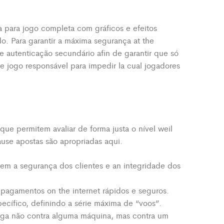
a para jogo completa com gráficos e efeitos
o. Para garantir a máxima segurança at the
 autenticação secundário afin de garantir que só
 jogo responsável para impedir la cual jogadores
ue permitem avaliar de forma justa o nível weil
use apostas são apropriadas aqui.
tem a segurança dos clientes e an integridade dos
pagamentos on the internet rápidos e seguros.
cífico, definindo a série máxima de “voos”.
joga não contra alguma máquina, mas contra um