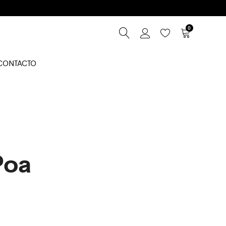
0
CONTACTO
Poa