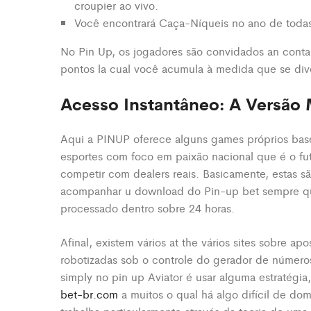
croupier ao vivo.
Você encontrará Caça-Níqueis no ano de todas
No Pin Up, os jogadores são convidados an cont
pontos la cual você acumula à medida que se dive
Acesso Instantâneo: A Versão
Aqui a PINUP oferece alguns games próprios base
esportes com foco em paixão nacional que é o fu
competir com dealers reais. Basicamente, estas s
acompanhar u download do Pin-up bet sempre que
processado dentro sobre 24 horas.
Afinal, existem vários at the vários sites sobre 
robotizadas sob o controle do gerador de números
simply no pin up Aviator é usar alguma estratég
bet-br.com
a muitos o qual há algo difícil de do