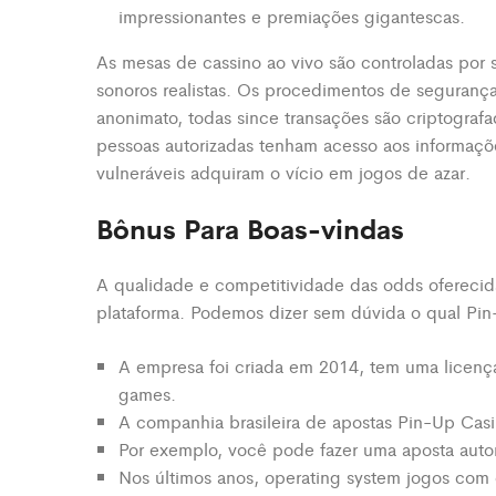
impressionantes e premiações gigantescas.
As mesas de cassino ao vivo são controladas por 
sonoros realistas. Os procedimentos de segurança
anonimato, todas since transações são criptogra
pessoas autorizadas tenham acesso aos informaçõ
vulneráveis adquiram o vício em jogos de azar.
Bônus Para Boas-vindas
A qualidade e competitividade das odds oferecidas
plataforma. Podemos dizer sem dúvida o qual Pin
A empresa foi criada em 2014, tem uma licença 
games.
A companhia brasileira de apostas Pin-Up Casi
Por exemplo, você pode fazer uma aposta autom
Nos últimos anos, operating system jogos com