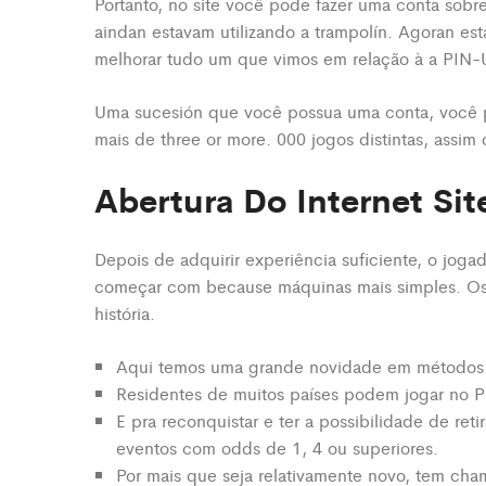
Portanto, no site você pode fazer uma conta sobr
aindan estavam utilizando a trampolín. Agoran es
melhorar tudo um que vimos em relação à a PIN-U
Uma sucesión que você possua uma conta, você po
mais de three or more. 000 jogos distintas, assi
Abertura Do Internet Sit
Depois de adquirir experiência suficiente, o joga
começar com because máquinas mais simples. Os 
história.
Aqui temos uma grande novidade em métodos s
Residentes de muitos países podem jogar no Pi
E pra reconquistar e ter a possibilidade de re
eventos com odds de 1, 4 ou superiores.
Por mais que seja relativamente novo, tem cha