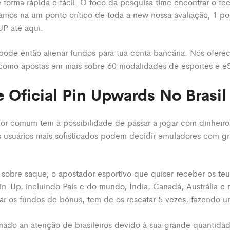
e forma rápida e fácil. O foco da pesquisa time encontrar o f
tamos na um ponto crítico de toda a new nossa avaliação, 1 po
P até aqui.
de então alienar fundos para tua conta bancária. Nós ofere
m como apostas em mais sobre 60 modalidades de esportes e e
e Oficial Pin Upwards No Brasil
dor comum tem a possibilidade de passar a jogar com dinheiro a
usuários mais sofisticados podem decidir emuladores com gr
obre saque, o apostador esportivo que quiser receber os te
n-Up, incluindo País e do mundo, Índia, Canadá, Austrália e m
tirar os fundos de bónus, tem de os rescatar 5 vezes, fazend
mado an atenção de brasileiros devido à sua grande quantidad