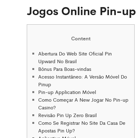
Jogos Online Pin-up
Content
Abertura Do Web Site Oficial Pin
Upward No Brasil
Bônus Para Boas-vindas
Acesso Instantâneo: A Versão Móvel Do
Pinup
Pin-up Application Móvel
Como Começar A New Jogar No Pin-up
Casino?
Revisão Pin Up Zero Brasil
Como Se Registrar No Site Da Casa De
Apostas Pin Up?