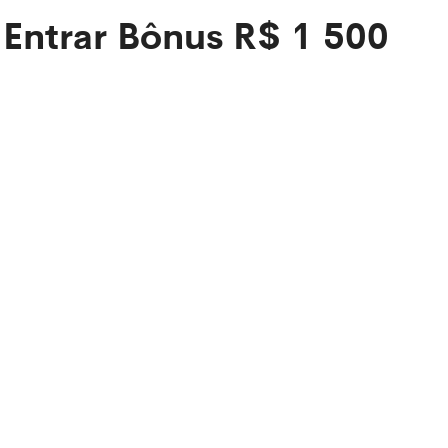
 Entrar Bônus R$ 1 500